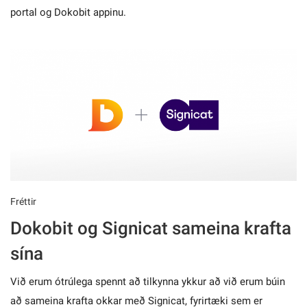
portal og Dokobit appinu.
Fréttir
Dokobit og Signicat sameina krafta
sína
Við erum ótrúlega spennt að tilkynna ykkur að við erum búin
að sameina krafta okkar með Signicat, fyrirtæki sem er