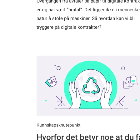
Overgangen fra avtaler på papir til digitale kontrak
er og har vært “brutal”. Det ligger ikke i menneske
natur å stole på maskiner. Så hvordan kan vi bli
tryggere på digitale kontrakter?
Kunnskapsknutepunkt
Hvorfor det betyr noe at du f