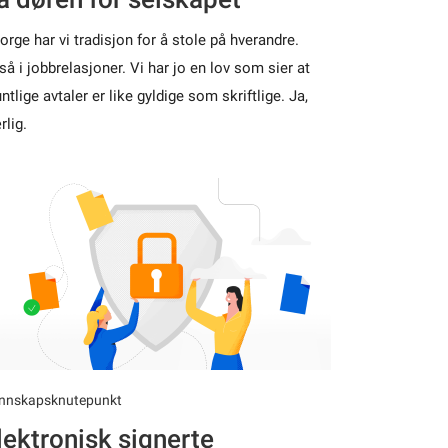
Norge har vi tradisjon for å stole på hverandre.
så i jobbrelasjoner. Vi har jo en lov som sier at
tlige avtaler er like gyldige som skriftlige. Ja,
rlig.
nnskapsknutepunkt
lektronisk signerte