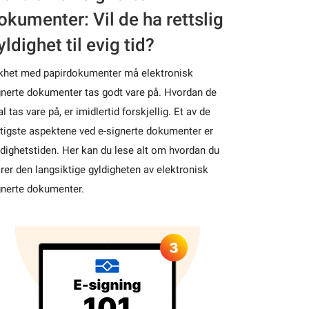
okumenter: Vil de ha rettslig
yldighet til evig tid?
likhet med papirdokumenter må elektronisk
gnerte dokumenter tas godt vare på. Hvordan de
l tas vare på, er imidlertid forskjellig. Et av de
ktigste aspektene ved e-signerte dokumenter er
ldighetstiden. Her kan du lese alt om hvordan du
krer den langsiktige gyldigheten av elektronisk
gnerte dokumenter.