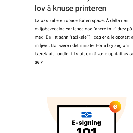
lov å knuse printeren
La oss kalle en spade for en spade. Å delta i en
miljøbevegelse var lenge noe “andre folk” drev på
med. De litt sånn “radikale”? I dag er alle opptatt 
miljøet. Bør være i det minste. For å bry seg om
bærekraft handler til slutt om å være opptatt av s
selv.