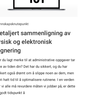
nnskapsknutepunkt
etaljert sammenligning av
ysisk og elektronisk
ignering
r du lagt merke til at administrative oppgaver tar
e av tiden din? Det har du sikkert, og du har
kkert også drømt om å slippe noen av dem, men
ri hatt tid til å optimalisere rutinene. I en verden
r vi alle må revurdere måten vi jobber på, er dette
 godt tidspunkt å