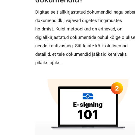
Digitaalselt allkirjastatud dokumendid, nagu paber
dokumendidki, vajavad õigetes tingimustes
hoidmist. Kuigi metoodikad on erinevad, on
digiallkirjastatud dokumentide puhul kõige oluli
nende kehtivusaeg. Siit leiate kõik olulisemad
detailid, et teie dokumendid jääksid kehtivaks
pikaks ajaks.