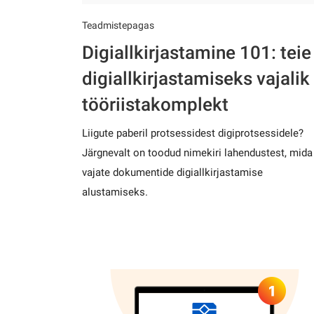
Teadmistepagas
Digiallkirjastamine 101: teie
digiallkirjastamiseks vajalik
tööriistakomplekt
Liigute paberil protsessidest digiprotsessidele?
Järgnevalt on toodud nimekiri lahendustest, mida
vajate dokumentide digiallkirjastamise
alustamiseks.