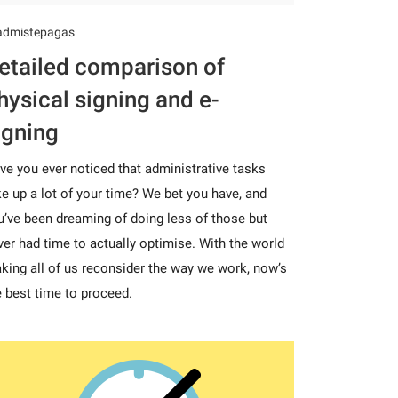
admistepagas
etailed comparison of
hysical signing and e-
igning
ve you ever noticed that administrative tasks
ke up a lot of your time? We bet you have, and
u’ve been dreaming of doing less of those but
ver had time to actually optimise. With the world
king all of us reconsider the way we work, now’s
e best time to proceed.