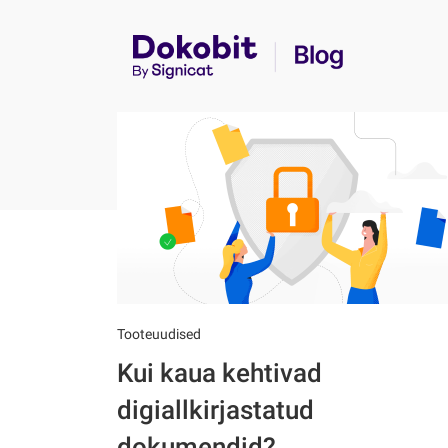
Tooteuudised
Kui kaua kehtivad
digiallkirjastatud
dokumendid?