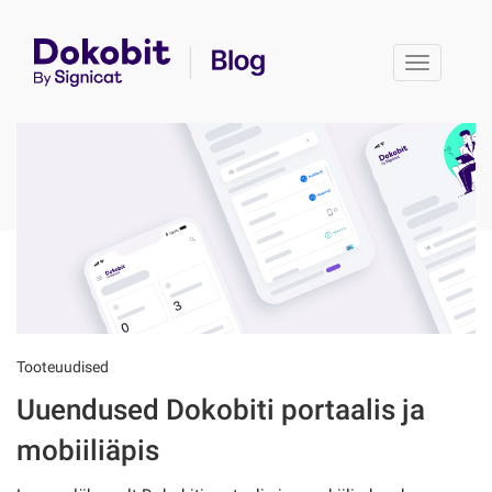
Toggle 
Tooteuudised
Uuendused Dokobiti portaalis ja
mobiiliäpis