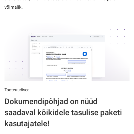
võimalik.
Tooteuudised
Dokumendipõhjad on nüüd
saadaval kõikidele tasulise paketi
kasutajatele!