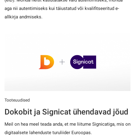
aga nii autentimiseks kui täiustatud või kvalifitseeritud e-
allkirja andmiseks.
Tooteuudised
Dokobit ja Signicat ühendavad jõud
Meil on hea meel teada anda, et me liitume Signicatiga, mis on
digitaalsete lahenduste turuliider Euroopas.