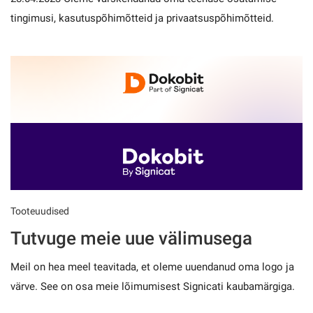
tingimusi, kasutuspõhimõtteid ja privaatsuspõhimõtteid.
Tooteuudised
Tutvuge meie uue välimusega
Meil on hea meel teavitada, et oleme uuendanud oma logo ja
värve. See on osa meie lõimumisest Signicati kaubamärgiga.