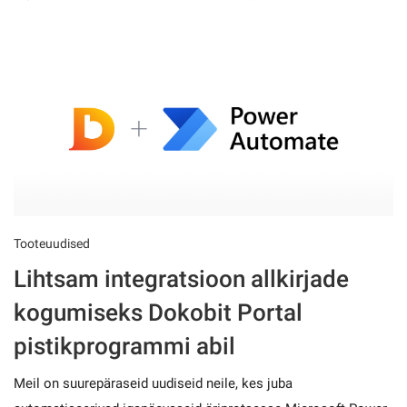
Tooteuudised
Lihtsam integratsioon allkirjade
kogumiseks Dokobit Portal
pistikprogrammi abil
Meil on suurepäraseid uudiseid neile, kes juba