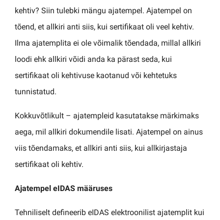
kehtiv? Siin tulebki mängu ajatempel. Ajatempel on
tõend, et allkiri anti siis, kui sertifikaat oli veel kehtiv.
Ilma ajatemplita ei ole võimalik tõendada, millal allkiri
loodi ehk allkiri võidi anda ka pärast seda, kui
sertifikaat oli kehtivuse kaotanud või kehtetuks
tunnistatud.
Kokkuvõtlikult – ajatempleid kasutatakse märkimaks
aega, mil allkiri dokumendile lisati. Ajatempel on ainus
viis tõendamaks, et allkiri anti siis, kui allkirjastaja
sertifikaat oli kehtiv.
Ajatempel eIDAS määruses
Tehniliselt defineerib eIDAS elektroonilist ajatemplit kui