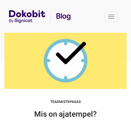
Toggle 
TEADMISTEPAGAS
Mis on ajatempel?