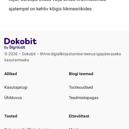
ajatempel on kehtiv kõigis liikmesriikides.
© 2026 – Dokobit – lihtne digiallkirjastamise teenus igapäevaseks
kasutamiseks
Allikad
Blogi teemad
Kasutajatugi
Tooteuudised
Ühilduvus
Teadmistepagas
Tooted
Ettevõttest