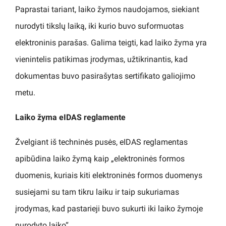
Paprastai tariant, laiko žymos naudojamos, siekiant
nurodyti tikslų laiką, iki kurio buvo suformuotas
elektroninis parašas. Galima teigti, kad laiko žyma yra
vienintelis patikimas įrodymas, užtikrinantis, kad
dokumentas buvo pasirašytas sertifikato galiojimo
metu.
Laiko žyma eIDAS reglamente
Žvelgiant iš techninės pusės, eIDAS reglamentas
apibūdina laiko žymą kaip „elektroninės formos
duomenis, kuriais kiti elektroninės formos duomenys
susiejami su tam tikru laiku ir taip sukuriamas
įrodymas, kad pastarieji buvo sukurti iki laiko žymoje
nurodyto laiko“.