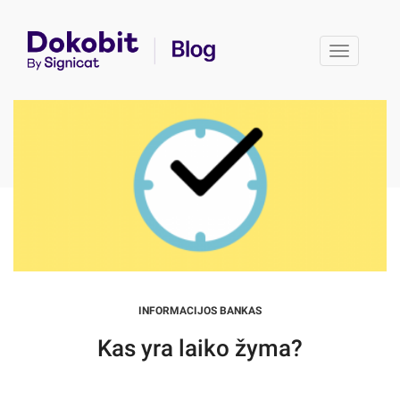
Toggle 
INFORMACIJOS BANKAS
Kas yra laiko žyma?