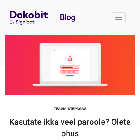
Toggle 
TEADMISTEPAGAS
Kasutate ikka veel paroole? Olete
ohus