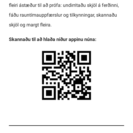
fleiri ástæður til að prófa: undirritaðu skjöl á ferðinni,
fáðu rauntímauppfærslur og tilkynningar, skannaðu
skjöl og margt fleira.
Skannaðu til að hlaða niður appinu núna: