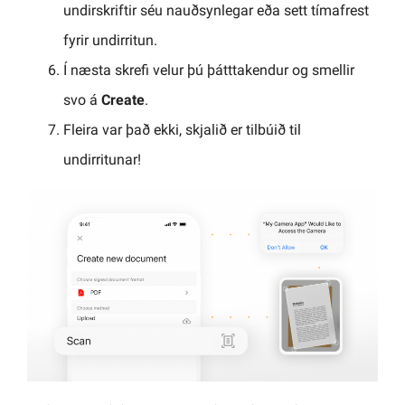
undirskriftir séu nauðsynlegar eða sett tímafrest
fyrir undirritun.
Í næsta skrefi velur þú þátttakendur og smellir
svo á
Create
.
Fleira var það ekki, skjalið er tilbúið til
undirritunar!