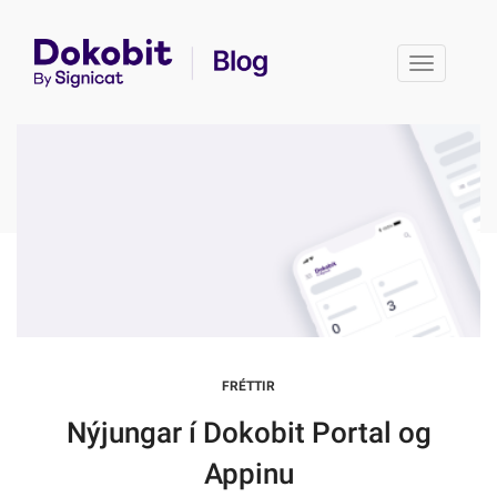
Toggle 
FRÉTTIR
Nýjungar í Dokobit Portal og
Appinu