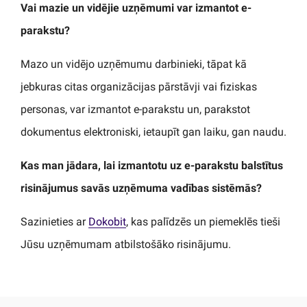
Vai mazie un vidējie uzņēmumi var izmantot e-
parakstu?
Mazo un vidējo uzņēmumu darbinieki, tāpat kā
jebkuras citas organizācijas pārstāvji vai fiziskas
personas, var izmantot e-parakstu un, parakstot
dokumentus elektroniski, ietaupīt gan laiku, gan naudu.
Kas man jādara, lai izmantotu uz e-parakstu balstītus
risinājumus savās uzņēmuma vadības sistēmās?
Sazinieties ar
Dokobit
, kas palīdzēs un piemeklēs tieši
Jūsu uzņēmumam atbilstošāko risinājumu.