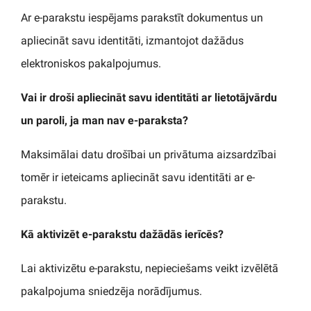
Ar e-parakstu iespējams parakstīt dokumentus un
apliecināt savu identitāti, izmantojot dažādus
elektroniskos pakalpojumus.
Vai ir droši apliecināt savu identitāti ar lietotājvārdu
un paroli, ja man nav e-paraksta?
Maksimālai datu drošībai un privātuma aizsardzībai
tomēr ir ieteicams apliecināt savu identitāti ar e-
parakstu.
Kā aktivizēt e-parakstu dažādās ierīcēs?
Lai aktivizētu e-parakstu, nepieciešams veikt izvēlētā
pakalpojuma sniedzēja norādījumus.