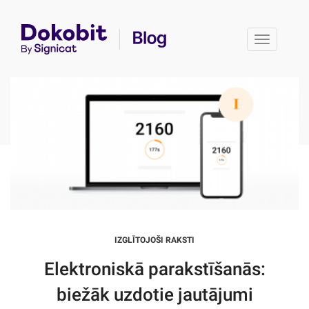
Toggle 
IZGLĪTOJOŠI RAKSTI
Elektroniskā parakstīšanās:
biežāk uzdotie jautājumi