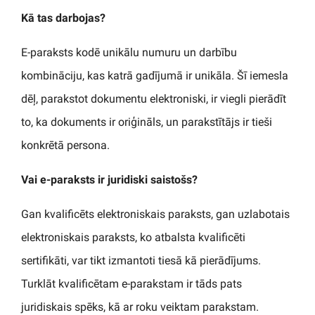
Kā tas darbojas?
E-paraksts kodē unikālu numuru un darbību
kombināciju, kas katrā gadījumā ir unikāla. Šī iemesla
dēļ, parakstot dokumentu elektroniski, ir viegli pierādīt
to, ka dokuments ir oriģināls, un parakstītājs ir tieši
konkrētā persona.
Vai e-paraksts ir juridiski saistošs?
Gan kvalificēts elektroniskais paraksts, gan uzlabotais
elektroniskais paraksts, ko atbalsta kvalificēti
sertifikāti, var tikt izmantoti tiesā kā pierādījums.
Turklāt kvalificētam e-parakstam ir tāds pats
juridiskais spēks, kā ar roku veiktam parakstam.