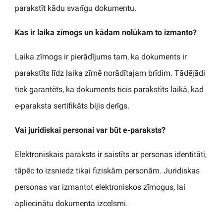
parakstīt kādu svarīgu dokumentu.
Kas ir laika zīmogs un kādam nolūkam to izmanto?
Laika zīmogs ir pierādījums tam, ka dokuments ir
parakstīts līdz laika zīmē norādītajam brīdim. Tādējādi
tiek garantēts, ka dokuments ticis parakstīts laikā, kad
e-paraksta sertifikāts bijis derīgs.
Vai juridiskai personai var būt e-paraksts?
Elektroniskais paraksts ir saistīts ar personas identitāti,
tāpēc to izsniedz tikai fiziskām personām. Juridiskas
personas var izmantot elektroniskos zīmogus, lai
apliecinātu dokumenta izcelsmi.