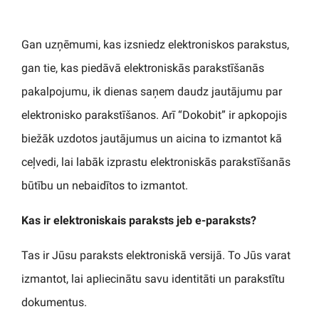
Gan uzņēmumi, kas izsniedz elektroniskos parakstus,
gan tie, kas piedāvā elektroniskās parakstīšanās
pakalpojumu, ik dienas saņem daudz jautājumu par
elektronisko parakstīšanos. Arī “Dokobit” ir apkopojis
biežāk uzdotos jautājumus un aicina to izmantot kā
ceļvedi, lai labāk izprastu elektroniskās parakstīšanās
būtību un nebaidītos to izmantot.
Kas ir elektroniskais paraksts jeb e-paraksts?
Tas ir Jūsu paraksts elektroniskā versijā. To Jūs varat
izmantot, lai apliecinātu savu identitāti un parakstītu
dokumentus.