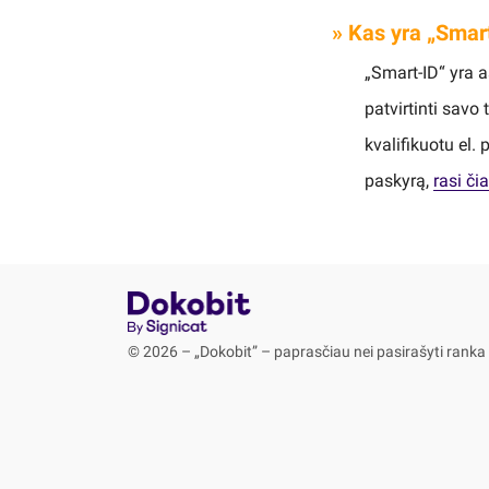
» Kas yra „Smar
„Smart-ID“ yra a
patvirtinti savo
kvalifikuotu el.
paskyrą,
rasi čia
© 2026 – „Dokobit” – paprasčiau nei pasirašyti ranka