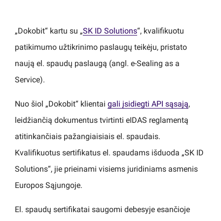
„Dokobit“ kartu su „
SK ID Solutions
“, kvalifikuotu
patikimumo užtikrinimo paslaugų teikėju, pristato
naują el. spaudų paslaugą (angl. e-Sealing as a
Service).
Nuo šiol „Dokobit“ klientai
gali įsidiegti API sąsają
,
leidžiančią dokumentus tvirtinti eIDAS reglamentą
atitinkančiais pažangiaisiais el. spaudais.
Kvalifikuotus sertifikatus el. spaudams išduoda „SK ID
Solutions“, jie prieinami visiems juridiniams asmenis
Europos Sąjungoje.
El. spaudų sertifikatai saugomi debesyje esančioje