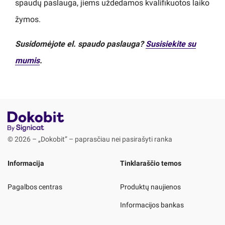
spaudų paslauga, jiems uždedamos kvalifikuotos laiko
žymos.
Susidomėjote el. spaudo paslauga?
Susisiekite su
mumis
.
© 2026 – „Dokobit” – paprasčiau nei pasirašyti ranka
Informacija
Tinklaraščio temos
Pagalbos centras
Produktų naujienos
Informacijos bankas