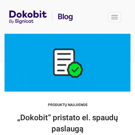
Toggle 
PRODUKTŲ NAUJIENOS
„Dokobit“ pristato el. spaudų
paslaugą