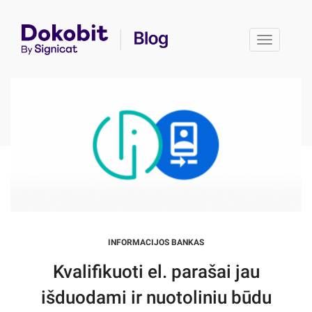
Toggle 
INFORMACIJOS BANKAS
Kvalifikuoti el. parašai jau
išduodami ir nuotoliniu būdu