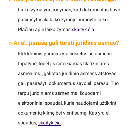
Laiko žyma yra įrodymas, kad dokumentas buvo
pasirašytas iki laiko žymoje nurodyto laiko.
Plačiau apie laiko žymas
skaityk čia
.
» Ar el. parašą gali turėti juridinis asmuo?
Elektroninis parašas yra susietas su asmens
tapatybe, todėl jis suteikiamas tik fiziniams
asmenims. Įgaliotas juridinio asmens atstovas
gali pasirašyti dokumentus savo el. parašu. Tuo
tarpu juridiniams asmenims išduodami
elektroniniai spaudai, kurie naudojami užtikrinti
dokumentų kilmę bei vientisumą. Kas yra el.
spaudas,
skaityk čia
.