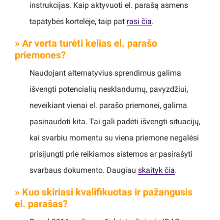
instrukcijas. Kaip aktyvuoti el. parašą asmens
tapatybės kortelėje, taip pat
rasi čia
.
» Ar verta turėti kelias el. parašo
priemones?
Naudojant alternatyvius sprendimus galima
išvengti potencialių nesklandumų, pavyzdžiui,
neveikiant vienai el. parašo priemonei, galima
pasinaudoti kita. Tai gali padėti išvengti situacijų,
kai svarbiu momentu su viena priemone negalėsi
prisijungti prie reikiamos sistemos ar pasirašyti
svarbaus dokumento. Daugiau
skaityk čia
.
» Kuo skiriasi kvalifikuotas ir pažangusis
el. parašas?