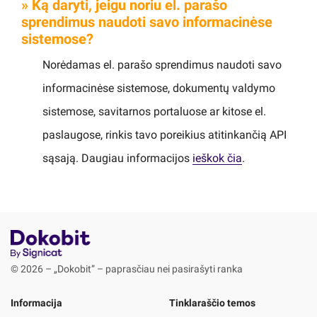
» Ką daryti, jeigu noriu el. parašo
sprendimus naudoti savo informacinėse
sistemose?
Norėdamas el. parašo sprendimus naudoti savo
informacinėse sistemose, dokumentų valdymo
sistemose, savitarnos portaluose ar kitose el.
paslaugose, rinkis tavo poreikius atitinkančią API
sąsają. Daugiau informacijos
ieškok čia
.
© 2026 – „Dokobit” – paprasčiau nei pasirašyti ranka
Informacija
Tinklaraščio temos