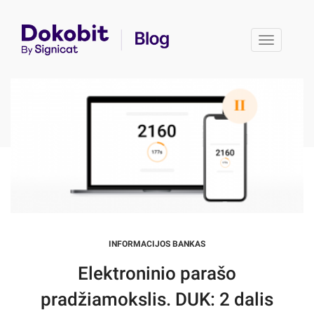
Toggle 
INFORMACIJOS BANKAS
Elektroninio parašo
pradžiamokslis. DUK: 2 dalis