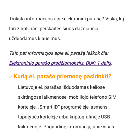
Trūksta informacijos apie elektroninį parašą? Viską, ką
turi žinoti, rasi perskaitęs šiuos dažniausiai
užduodamus klausimus.
Taip pat informacjos apie el. parašą ieškok čia:
Elektroninio parašo pradžiamokslis. DUK: 1 dalis
.
» Kurią el. parašo priemonę pasirinkti?
Lietuvoje el. parašas išduodamas keliose
skirtingose laikmenose: mobiliojo telefono SIM
kortelėje, „Smart-ID“ programėlėje, asmens
tapatybės kortelėje arba kriptografinėje USB
laikmenoje. Pagrindinę informaciją apie visas