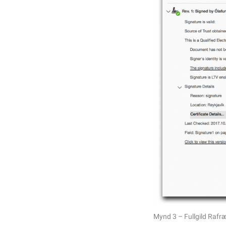
Mynd 3 – Fullgild Rafræ