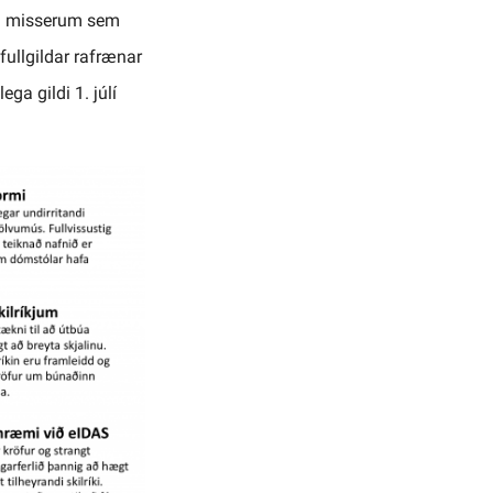
stu misserum sem
fullgildar rafrænar
ga gildi 1. júlí