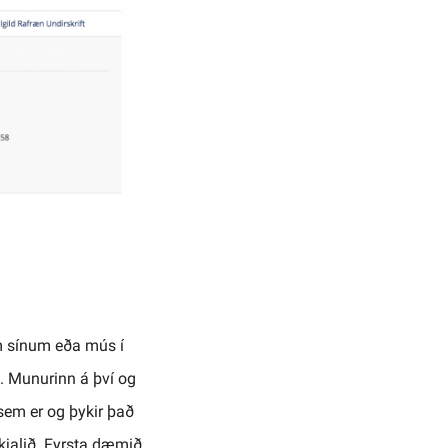
um sínum eða mús í
i. Munurinn á því og
 sem er og þykir það
skjalið. Fyrsta dæmið