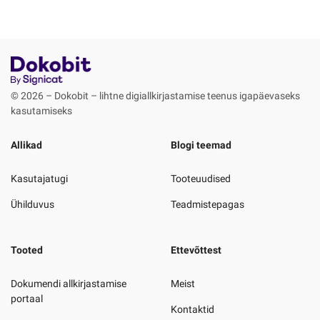
© 2026 – Dokobit – lihtne digiallkirjastamise teenus igapäevaseks
kasutamiseks
Allikad
Blogi teemad
Kasutajatugi
Tooteuudised
Ühilduvus
Teadmistepagas
Tooted
Ettevõttest
Dokumendi allkirjastamise
Meist
portaal
Kontaktid