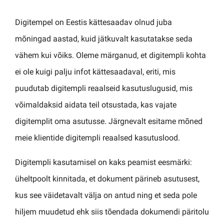
Digitempel on Eestis kättesaadav olnud juba
mõningad aastad, kuid jätkuvalt kasutatakse seda
vähem kui võiks. Oleme märganud, et digitempli kohta
ei ole kuigi palju infot kättesaadaval, eriti, mis
puudutab digitempli reaalseid kasutuslugusid, mis
võimaldaksid aidata teil otsustada, kas vajate
digitemplit oma asutusse. Järgnevalt esitame mõned
meie klientide digitempli reaalsed kasutuslood.
Digitempli kasutamisel on kaks peamist eesmärki:
üheltpoolt kinnitada, et dokument pärineb asutusest,
kus see väidetavalt välja on antud ning et seda pole
hiljem muudetud ehk siis tõendada dokumendi päritolu