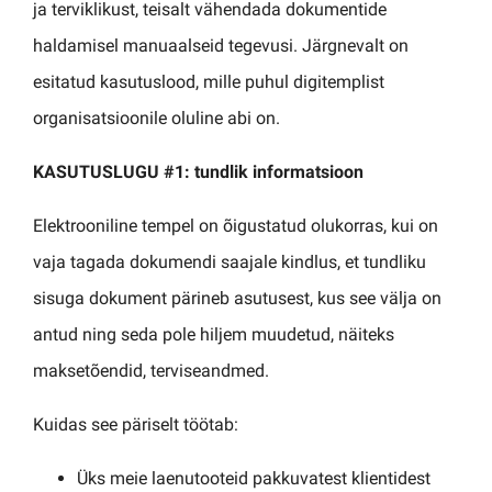
ja terviklikust, teisalt vähendada dokumentide
haldamisel manuaalseid tegevusi. Järgnevalt on
esitatud kasutuslood, mille puhul digitemplist
organisatsioonile oluline abi on.
KASUTUSLUGU #1: tundlik informatsioon
Elektrooniline tempel on õigustatud olukorras, kui on
vaja tagada dokumendi saajale kindlus, et tundliku
sisuga dokument pärineb asutusest, kus see välja on
antud ning seda pole hiljem muudetud, näiteks
maksetõendid, terviseandmed.
Kuidas see päriselt töötab:
Üks meie laenutooteid pakkuvatest klientidest