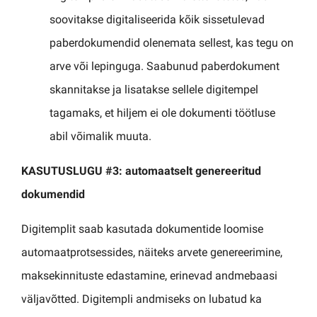
soovitakse digitaliseerida kõik sissetulevad
paberdokumendid olenemata sellest, kas tegu on
arve või lepinguga. Saabunud paberdokument
skannitakse ja lisatakse sellele digitempel
tagamaks, et hiljem ei ole dokumenti töötluse
abil võimalik muuta.
KASUTUSLUGU #3: automaatselt genereeritud
dokumendid
Digitemplit saab kasutada dokumentide loomise
automaatprotsessides, näiteks arvete genereerimine,
maksekinnituste edastamine, erinevad andmebaasi
väljavõtted. Digitempli andmiseks on lubatud ka