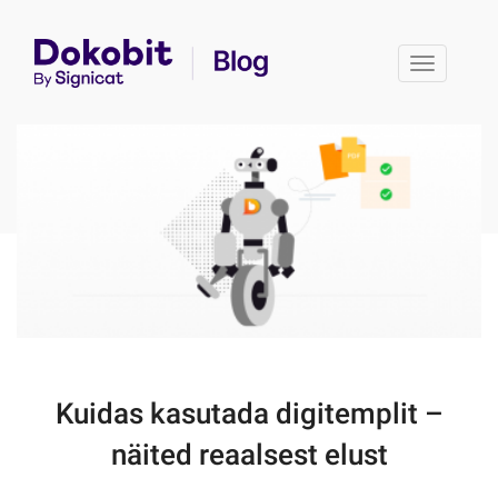
Toggle 
Kuidas kasutada digitemplit –
näited reaalsest elust