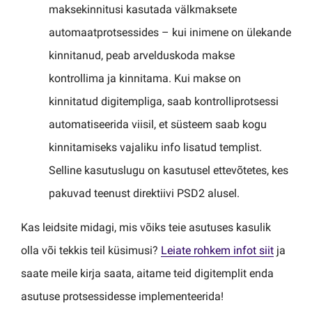
maksekinnitusi kasutada välkmaksete
automaatprotsessides – kui inimene on ülekande
kinnitanud, peab arvelduskoda makse
kontrollima ja kinnitama. Kui makse on
kinnitatud digitempliga, saab kontrolliprotsessi
automatiseerida viisil, et süsteem saab kogu
kinnitamiseks vajaliku info lisatud templist.
Selline kasutuslugu on kasutusel ettevõtetes, kes
pakuvad teenust direktiivi PSD2 alusel.
Kas leidsite midagi, mis võiks teie asutuses kasulik
olla või tekkis teil küsimusi?
Leiate rohkem infot siit
ja
saate meile kirja saata, aitame teid digitemplit enda
asutuse protsessidesse implementeerida!