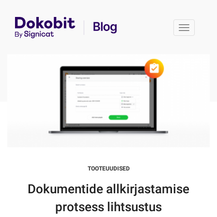
Toggle 
TOOTEUUDISED
Dokumentide allkirjastamise
protsess lihtsustus