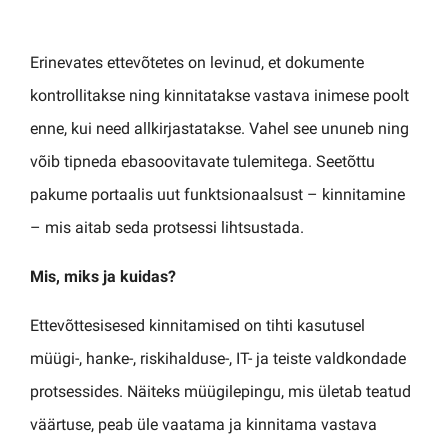
Erinevates ettevõtetes on levinud, et dokumente
kontrollitakse ning kinnitatakse vastava inimese poolt
enne, kui need allkirjastatakse. Vahel see ununeb ning
võib tipneda ebasoovitavate tulemitega. Seetõttu
pakume portaalis uut funktsionaalsust – kinnitamine
– mis aitab seda protsessi lihtsustada.
Mis, miks ja kuidas?
Ettevõttesisesed kinnitamised on tihti kasutusel
müügi-, hanke-, riskihalduse-, IT- ja teiste valdkondade
protsessides. Näiteks müügilepingu, mis ületab teatud
väärtuse, peab üle vaatama ja kinnitama vastava