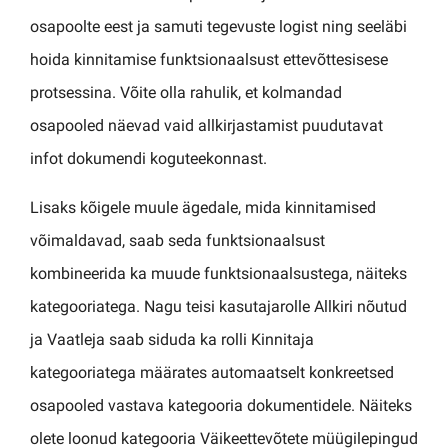
osapoolte eest ja samuti tegevuste logist ning seeläbi
hoida kinnitamise funktsionaalsust ettevõttesisese
protsessina. Võite olla rahulik, et kolmandad
osapooled näevad vaid allkirjastamist puudutavat
infot dokumendi koguteekonnast.
Lisaks kõigele muule ägedale, mida kinnitamised
võimaldavad, saab seda funktsionaalsust
kombineerida ka muude funktsionaalsustega, näiteks
kategooriatega. Nagu teisi kasutajarolle Allkiri nõutud
ja Vaatleja saab siduda ka rolli Kinnitaja
kategooriatega määrates automaatselt konkreetsed
osapooled vastava kategooria dokumentidele. Näiteks
olete loonud kategooria Väikeettevõtete müügilepingud