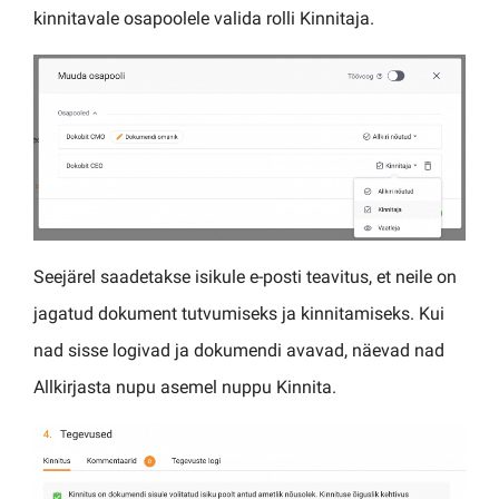
kinnitavale osapoolele valida rolli Kinnitaja.
Seejärel saadetakse isikule e-posti teavitus, et neile on
jagatud dokument tutvumiseks ja kinnitamiseks. Kui
nad sisse logivad ja dokumendi avavad, näevad nad
Allkirjasta nupu asemel nuppu Kinnita.