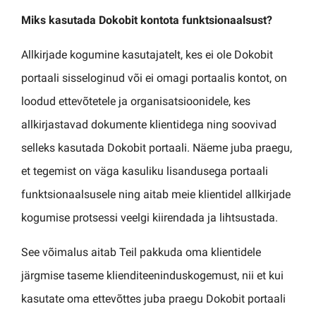
Miks kasutada Dokobit kontota funktsionaalsust?
Allkirjade kogumine kasutajatelt, kes ei ole Dokobit
portaali sisseloginud või ei omagi portaalis kontot, on
loodud ettevõtetele ja organisatsioonidele, kes
allkirjastavad dokumente klientidega ning soovivad
selleks kasutada Dokobit portaali. Näeme juba praegu,
et tegemist on väga kasuliku lisandusega portaali
funktsionaalsusele ning aitab meie klientidel allkirjade
kogumise protsessi veelgi kiirendada ja lihtsustada.
See võimalus aitab Teil pakkuda oma klientidele
järgmise taseme klienditeeninduskogemust, nii et kui
kasutate oma ettevõttes juba praegu Dokobit portaali