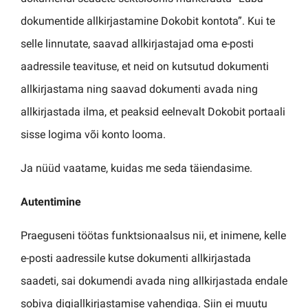
dokumentide allkirjastamine Dokobit kontota”. Kui te
selle linnutate, saavad allkirjastajad oma e-posti
aadressile teavituse, et neid on kutsutud dokumenti
allkirjastama ning saavad dokumenti avada ning
allkirjastada ilma, et peaksid eelnevalt Dokobit portaali
sisse logima või konto looma.
Ja nüüd vaatame, kuidas me seda täiendasime.
Autentimine
Praeguseni töötas funktsionaalsus nii, et inimene, kelle
e-posti aadressile kutse dokumenti allkirjastada
saadeti, sai dokumendi avada ning allkirjastada endale
sobiva digiallkirjastamise vahendiga. Siin ei muutu