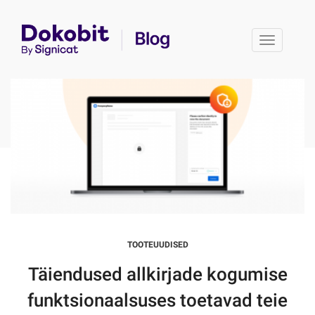
Toggle 
TOOTEUUDISED
Täiendused allkirjade kogumise
funktsionaalsuses toetavad teie