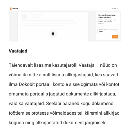
Vaatajad
Täiendavalt lisasime kasutajarolli Vaataja – nüüd on
võimalik mitte ainult lisada allkirjastajaid, kes saavad
ilma Dokobit portaali kontole sisselogimata või kontot
omamata portaalis jagatud dokumente allkirjastada,
vaid ka vaatajaid. Seeläbi paraneb kogu dokumendi
töötlemise protsess võimaldades teil kiiremini allkirjad
koguda ning allkirjastatud dokument järgmisele