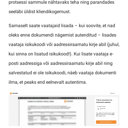
protsessi sammule nähtavaks teha ning parandades
seeläbi üldist kliendikogemust.
Sarnaselt saate vaatajaid lisada – kui soovite, et nad
oleks enne dokumendi nägemist autenditud – lisades
vaataja isikukoodi või aadressiraamatu kirje abil (juhul,
kui sinna on lisatud isikukood!). Kui lisate vaataja e-
posti aadressiga või aadressiraamatu kirje abil ning
salvestatud ei ole isikukoodi, näeb vaataja dokumenti
ilma, et peaks end eelnevalt autentima.