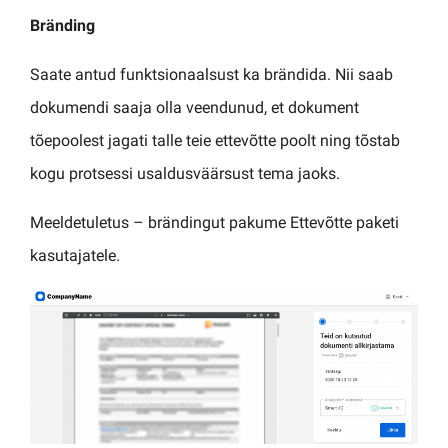
Bränding
Saate antud funktsionaalsust ka brändida. Nii saab
dokumendi saaja olla veendunud, et dokument
tõepoolest jagati talle teie ettevõtte poolt ning tõstab
kogu protsessi usaldusväärsust tema jaoks.
Meeldetuletus – brändingut pakume Ettevõtte paketi
kasutajatele.