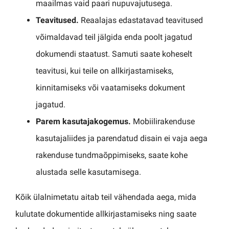
maailmas vaid paari nupuvajutusega.
Teavitused.
Reaalajas edastatavad teavitused
võimaldavad teil jälgida enda poolt jagatud
dokumendi staatust. Samuti saate koheselt
teavitusi, kui teile on allkirjastamiseks,
kinnitamiseks või vaatamiseks dokument
jagatud.
Parem kasutajakogemus.
Mobiilirakenduse
kasutajaliides ja parendatud disain ei vaja aega
rakenduse tundmaõppimiseks, saate kohe
alustada selle kasutamisega.
Kõik ülalnimetatu aitab teil vähendada aega, mida
kulutate dokumentide allkirjastamiseks ning saate