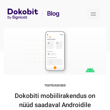
Toggle 
TOOTEUUDISED
Dokobiti mobiilirakendus on
nüüd saadaval Androidile