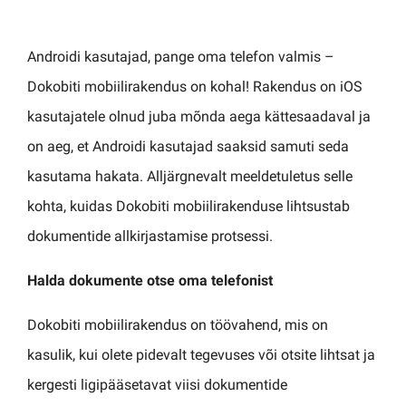
Androidi kasutajad, pange oma telefon valmis –
Dokobiti mobiilirakendus on kohal! Rakendus on iOS
kasutajatele olnud juba mõnda aega kättesaadaval ja
on aeg, et Androidi kasutajad saaksid samuti seda
kasutama hakata. Alljärgnevalt meeldetuletus selle
kohta, kuidas Dokobiti mobiilirakenduse lihtsustab
dokumentide allkirjastamise protsessi.
Halda dokumente otse oma telefonist
Dokobiti mobiilirakendus on töövahend, mis on
kasulik, kui olete pidevalt tegevuses või otsite lihtsat ja
kergesti ligipääsetavat viisi dokumentide