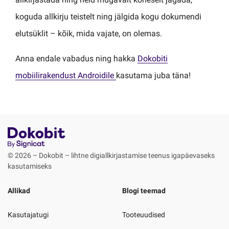
koguda allkirju teistelt ning jälgida kogu dokumendi
elutsüklit – kõik, mida vajate, on olemas.
Anna endale vabadus ning hakka
Dokobiti
mobiilirakendust Androidile
kasutama juba täna!
© 2026 – Dokobit – lihtne digiallkirjastamise teenus igapäevaseks
kasutamiseks
Allikad
Blogi teemad
Kasutajatugi
Tooteuudised