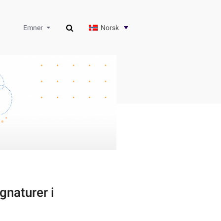
Norsk
Emner
gnaturer i