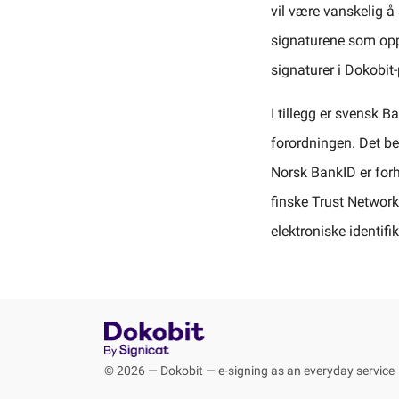
vil være vanskelig å s
signaturene som oppr
signaturer i Dokobit-
I tillegg er svensk 
forordningen. Det be
Norsk BankID er forh
finske Trust Network 
elektroniske identifi
© 2026 — Dokobit — e-signing as an everyday service