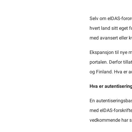
Selv om eIDAS-forord
hvert land sitt eget 
med avansert eller kv
Ekspansjon til nye ma
portalen. Derfor til
og Finland. Hva er au
Hva er autentiserin
En autentiseringsbas
med eIDAS-forskrifte
vedkommende har sign