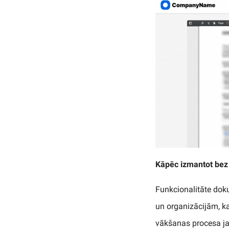
Kāpēc izmantot bez
Funkcionalitāte dok
un organizācijām, ka
vākšanas procesa j