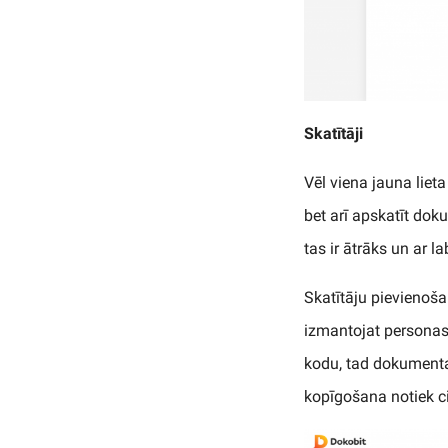
Skatītāji
Vēl viena jauna lieta
bet arī apskatīt do
tas ir ātrāks un ar l
Skatītāju pievienoša
izmantojat personas 
kodu, tad dokumenta
kopīgošana notiek ci