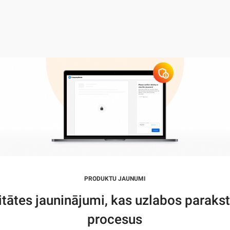
PRODUKTU JAUNUMI
itātes jauninājumi, kas uzlabos paraks
procesus