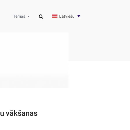
Latviešu
Tēmas
tu vākšanas