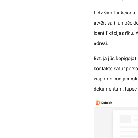
Līdz šim funkcionali
atvērt saiti un pēc 
identifikācijas rīku
adresi.
Bet, ja jūs kopīgoj
kontakts satur perso
vispirms būs jāapsti
dokumentam, tāpēc t