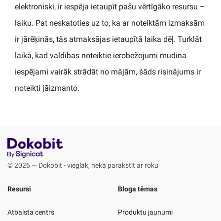
elektroniski, ir iespēja ietaupīt pašu vērtīgāko resursu –
laiku. Pat neskatoties uz to, ka ar noteiktām izmaksām
ir jārēķinās, tās atmaksājas ietaupītā laika dēļ. Turklāt
laikā, kad valdības noteiktie ierobežojumi mudina
iespējami vairāk strādāt no mājām, šāds risinājums ir
noteikti jāizmanto.
© 2026 — Dokobit - vieglāk, nekā parakstīt ar roku
Resursi
Bloga tēmas
Atbalsta centrs
Produktu jaunumi