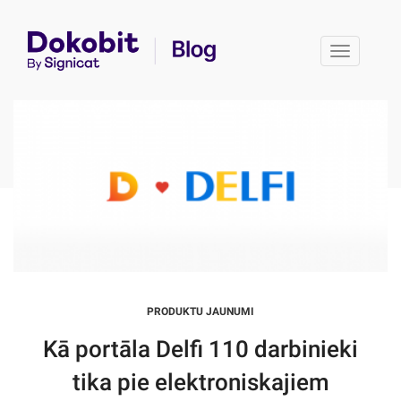
Toggle 
PRODUKTU JAUNUMI
Kā portāla Delfi 110 darbinieki
tika pie elektroniskajiem