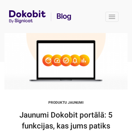
Toggle 
PRODUKTU JAUNUMI
Jaunumi Dokobit portālā: 5
funkcijas, kas jums patiks