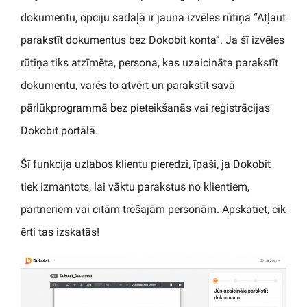
dokumentu, opciju sadaļā ir jauna izvēles rūtiņa “Atļaut
parakstīt dokumentus bez Dokobit konta”. Ja šī izvēles
rūtiņa tiks atzīmēta, persona, kas uzaicināta parakstīt
dokumentu, varēs to atvērt un parakstīt savā
pārlūkprogrammā bez pieteikšanās vai reģistrācijas
Dokobit portālā.
Šī funkcija uzlabos klientu pieredzi, īpaši, ja Dokobit
tiek izmantots, lai vāktu parakstus no klientiem,
partneriem vai citām trešajām personām. Apskatiet, cik
ērti tas izskatās!