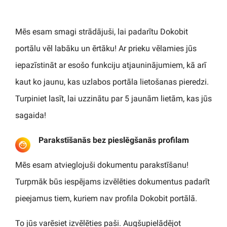
Mēs esam smagi strādājuši, lai padarītu Dokobit
portālu vēl labāku un ērtāku! Ar prieku vēlamies jūs
iepazīstināt ar esošo funkciju atjauninājumiem, kā arī
kaut ko jaunu, kas uzlabos portāla lietošanas pieredzi.
Turpiniet lasīt, lai uzzinātu par 5 jaunām lietām, kas jūs
sagaida!
Parakstīšanās bez pieslēgšanās profilam
Mēs esam atvieglojuši dokumentu parakstīšanu!
Turpmāk būs iespējams izvēlēties dokumentus padarīt
pieejamus tiem, kuriem nav profila Dokobit portālā.
To jūs varēsiet izvēlēties paši. Augšupielādējot