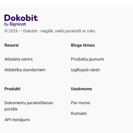
© 2026 — Dokobit - vieglāk, nekā parakstīt ar roku
Resursi
Bloga tēmas
Atbalsta centrs
Produktu jaunumi
Atbilstība standartiem
Izglītojoši raksti
Produkti
Uzņēmums
Dokumentu parakstīšanas
Par mums
portāls
Kontakti
API risinājumi