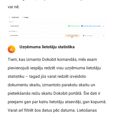
vai nē.
Uzņēmuma lietotāju statistika
Tiem, kas izmanto Dokobit komandās, mēs esam
pievienojuši iespēju redzēt visu uzņēmuma lietotāju
statistiku – tagad jūs varat redzēt izveidoto
dokumentu skaitu, izmantoto parakstu skaitu un
pieteikšanās reižu skaitu Dokobit portālā. Šie dati ir
pieejami gan par katru lietotāju atsevišķi, gan kopumā.
Varat arī filtrēt šos datus pēc datuma. Lietošanas