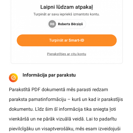
Informācija par parakstu
Parakstītā PDF dokumentā mēs parasti redzam
paraksta pamatinformāciju – kurš un kad ir parakstījis
dokumentu. Līdz šim šī informācija tika sniegta ļoti
vienkāršā un ne pārāk vizuālā veidā. Lai to padarītu
pievilcīgāku un visaptverošāku, mēs esam izveidojuši