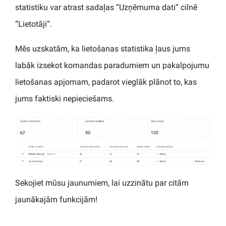
statistiku var atrast sadaļas “Uzņēmuma dati” cilnē
“Lietotāji“.
Mēs uzskatām, ka lietošanas statistika ļaus jums
labāk izsekot komandas paradumiem un pakalpojumu
lietošanas apjomam, padarot vieglāk plānot to, kas
jums faktiski nepieciešams.
Sekojiet mūsu jaunumiem, lai uzzinātu par citām
jaunākajām funkcijām!