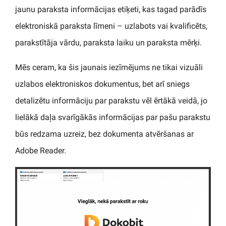
jaunu paraksta informācijas etiķeti, kas tagad parādīs
elektroniskā paraksta līmeni – uzlabots vai kvalificēts,
parakstītāja vārdu, paraksta laiku un paraksta mērķi.
Mēs ceram, ka šis jaunais iezīmējums ne tikai vizuāli
uzlabos elektroniskos dokumentus, bet arī sniegs
detalizētu informāciju par parakstu vēl ērtākā veidā, jo
lielākā daļa svarīgākās informācijas par pašu parakstu
būs redzama uzreiz, bez dokumenta atvēršanas ar
Adobe Reader.