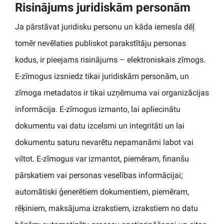
Risinājums juridiskām personām
Ja pārstāvat juridisku personu un kāda iemesla dēļ
tomēr nevēlaties publiskot parakstītāju personas
kodus, ir pieejams risinājums – elektroniskais zīmogs.
E-zīmogus izsniedz tikai juridiskām personām, un
zīmoga metadatos ir tikai uzņēmuma vai organizācijas
informācija. E-zīmogus izmanto, lai apliecinātu
dokumentu vai datu izcelsmi un integritāti un lai
dokumentu saturu nevarētu nepamanāmi labot vai
viltot. E-zīmogus var izmantot, piemēram, finanšu
pārskatiem vai personas veselības informācijai;
automātiski ģenerētiem dokumentiem, piemēram,
rēķiniem, maksājuma izrakstiem, izrakstiem no datu