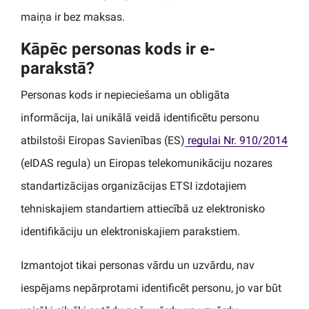
maiņa ir bez maksas.
Kāpēc personas kods ir e-
parakstā?
Personas kods ir nepieciešama un obligāta
informācija, lai unikālā veidā identificētu personu
atbilstoši Eiropas Savienības (ES)
regulai Nr. 910/2014
(eIDAS regula) un Eiropas telekomunikāciju nozares
standartizācijas organizācijas ETSI izdotajiem
tehniskajiem standartiem attiecībā uz elektronisko
identifikāciju un elektroniskajiem parakstiem.
Izmantojot tikai personas vārdu un uzvārdu, nav
iespējams nepārprotami identificēt personu, jo var būt