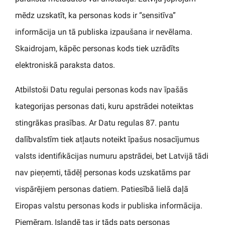
mēdz uzskatīt, ka personas kods ir “sensitīva”
informācija un tā publiska izpaušana ir nevēlama.
Skaidrojam, kāpēc personas kods tiek uzrādīts
elektroniskā paraksta datos.
Atbilstoši Datu regulai personas kods nav īpašās
kategorijas personas dati, kuru apstrādei noteiktas
stingrākas prasības. Ar Datu regulas 87. pantu
dalībvalstīm tiek atļauts noteikt īpašus nosacījumus
valsts identifikācijas numuru apstrādei, bet Latvijā tādi
nav pieņemti, tādēļ personas kods uzskatāms par
vispārējiem personas datiem. Patiesībā lielā daļā
Eiropas valstu personas kods ir publiska informācija.
Piemēram, Islandē tas ir tāds pats personas