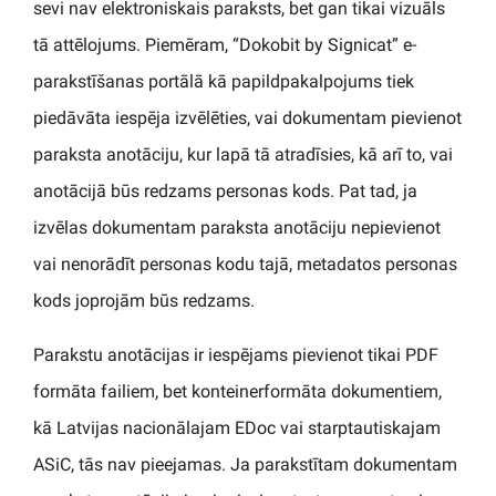
sevi nav elektroniskais paraksts, bet gan tikai vizuāls
tā attēlojums. Piemēram, “Dokobit by Signicat” e-
parakstīšanas portālā kā papildpakalpojums tiek
piedāvāta iespēja izvēlēties, vai dokumentam pievienot
paraksta anotāciju, kur lapā tā atradīsies, kā arī to, vai
anotācijā būs redzams personas kods. Pat tad, ja
izvēlas dokumentam paraksta anotāciju nepievienot
vai nenorādīt personas kodu tajā, metadatos personas
kods joprojām būs redzams.
Parakstu anotācijas ir iespējams pievienot tikai PDF
formāta failiem, bet konteinerformāta dokumentiem,
kā Latvijas nacionālajam EDoc vai starptautiskajam
ASiC, tās nav pieejamas. Ja parakstītam dokumentam