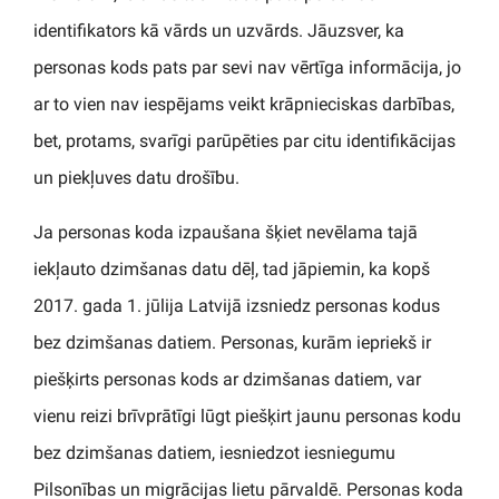
identifikators kā vārds un uzvārds. Jāuzsver, ka
personas kods pats par sevi nav vērtīga informācija, jo
ar to vien nav iespējams veikt krāpnieciskas darbības,
bet, protams, svarīgi parūpēties par citu identifikācijas
un piekļuves datu drošību.
Ja personas koda izpaušana šķiet nevēlama tajā
iekļauto dzimšanas datu dēļ, tad jāpiemin, ka kopš
2017. gada 1. jūlija Latvijā izsniedz personas kodus
bez dzimšanas datiem. Personas, kurām iepriekš ir
piešķirts personas kods ar dzimšanas datiem, var
vienu reizi brīvprātīgi lūgt piešķirt jaunu personas kodu
bez dzimšanas datiem, iesniedzot iesniegumu
Pilsonības un migrācijas lietu pārvaldē. Personas koda