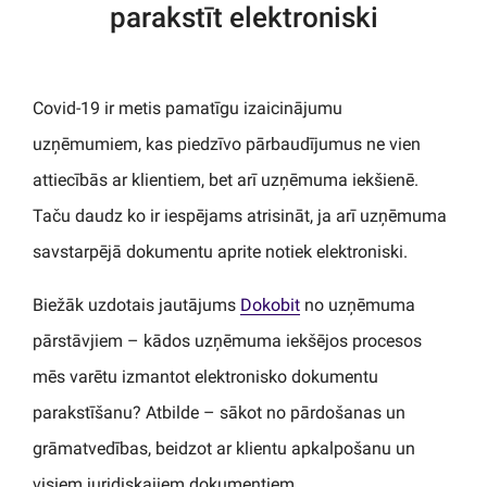
parakstīt elektroniski
Covid-19 ir metis pamatīgu izaicinājumu
uzņēmumiem, kas piedzīvo pārbaudījumus ne vien
attiecībās ar klientiem, bet arī uzņēmuma iekšienē.
Taču daudz ko ir iespējams atrisināt, ja arī uzņēmuma
savstarpējā dokumentu aprite notiek elektroniski.
Biežāk uzdotais jautājums
Dokobit
no uzņēmuma
pārstāvjiem – kādos uzņēmuma iekšējos procesos
mēs varētu izmantot elektronisko dokumentu
parakstīšanu? Atbilde – sākot no pārdošanas un
grāmatvedības, beidzot ar klientu apkalpošanu un
visiem juridiskajiem dokumentiem.