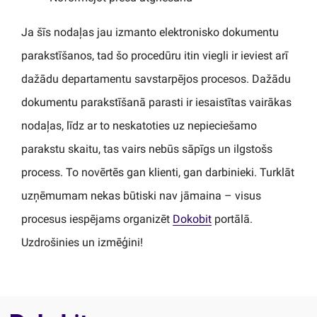
Ja šīs nodaļas jau izmanto elektronisko dokumentu
parakstīšanos, tad šo procedūru itin viegli ir ieviest arī
dažādu departamentu savstarpējos procesos. Dažādu
dokumentu parakstīšanā parasti ir iesaistītas vairākas
nodaļas, līdz ar to neskatoties uz nepieciešamo
parakstu skaitu, tas vairs nebūs sāpīgs un ilgstošs
process. To novērtēs gan klienti, gan darbinieki. Turklāt
uzņēmumam nekas būtiski nav jāmaina – visus
procesus iespējams organizēt
Dokobit
portālā.
Uzdrošinies un izmēģini!