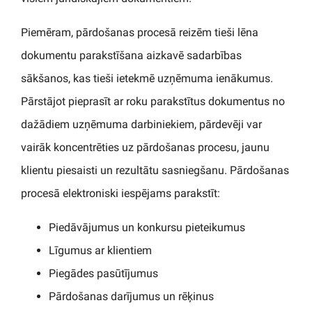
Piemēram, pārdošanas procesā reizēm tieši lēna
dokumentu parakstīšana aizkavē sadarbības
sākšanos, kas tieši ietekmē uzņēmuma ienākumus.
Pārstājot pieprasīt ar roku parakstītus dokumentus no
dažādiem uzņēmuma darbiniekiem, pārdevēji var
vairāk koncentrēties uz pārdošanas procesu, jaunu
klientu piesaisti un rezultātu sasniegšanu. Pārdošanas
procesā elektroniski iespējams parakstīt:
Piedāvājumus un konkursu pieteikumus
Līgumus ar klientiem
Piegādes pasūtījumus
Pārdošanas darījumus un rēķinus