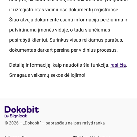
ir užregistruotas vidiniuose dokumentų registruose.
Šiuo atveju dokumente esanti informacija peržiūrima ir
patvirtinama įmonės viduje, o tada siunčiamas
pasirašyti klientui. Surinkus visus reikiamus parašus,
dokumentas darkart pereina per vidinius procesus.
Detalią informaciją, kaip naudotis šia funkcija,
rasi čia
.
Smagaus veiksmų sekos dėliojimo!
© 2026 – „Dokobit” – paprasčiau nei pasirašyti ranka