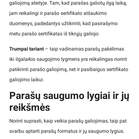
galiojimą ateityje. Tam, kad parašas galiotų ilgą laiką,
jam reikalingi ir parašo sertifikato atšaukimo
duomenys, padedantys užtikrinti, kad pasirašymo
metu parašo sertifikatas iš tikrųjų galiojo.
Trumpai tariant
– taip vadinamas parašų pakėlimas
iki ilgalaikio saugojimo lygmens yra reikalingas norint
patikrinti parašo galiojimą, net ir pasibaigus sertifikato
galiojimo laikui.
Parašų saugumo lygiai ir jų
reikšmės
Norint suprasti, kaip veikia parašų galiojimas, taip pat
svarbu aptarti parašų formatus ir jų saugumo lygius.