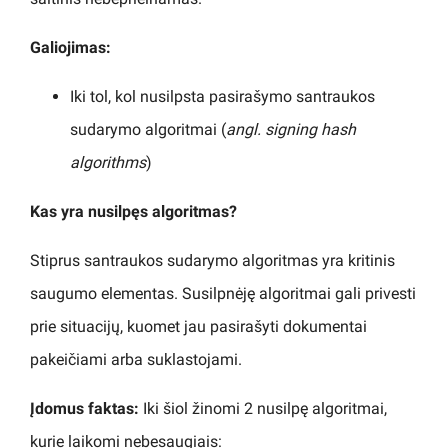
Galiojimas:
Iki tol, kol nusilpsta pasirašymo santraukos
sudarymo algoritmai (
angl. signing hash
algorithms
)
Kas yra nusilpęs algoritmas?
Stiprus santraukos sudarymo algoritmas yra kritinis
saugumo elementas. Susilpnėję algoritmai gali privesti
prie situacijų, kuomet jau pasirašyti dokumentai
pakeičiami arba suklastojami.
Įdomus faktas:
Iki šiol žinomi 2 nusilpę algoritmai,
kurie laikomi nebesaugiais: