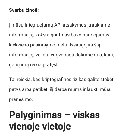
Svarbu žinoti:
Į mūsų integruojamų API atsakymus įtraukiame
informaciją, koks algoritmas buvo naudojamas
kiekvieno pasirašymo metu. Išsaugojus šią
informaciją, vėliau lengva rasti dokumentus, kurių
galiojimą reikia pratęsti.
Tai reiškia, kad kriptografines rizikas galite stebėti
patys arba patikėti šį darbą mums ir laukti mūsų
pranešimo.
Palyginimas – viskas
vienoje vietoje