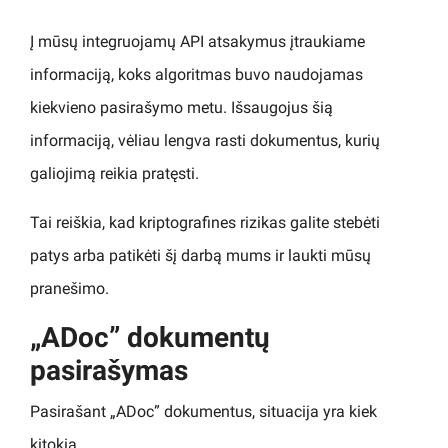
Į mūsų integruojamų API atsakymus įtraukiame
informaciją, koks algoritmas buvo naudojamas
kiekvieno pasirašymo metu. Išsaugojus šią
informaciją, vėliau lengva rasti dokumentus, kurių
galiojimą reikia pratęsti.
Tai reiškia, kad kriptografines rizikas galite stebėti
patys arba patikėti šį darbą mums ir laukti mūsų
pranešimo.
„ADoc” dokumentų
pasirašymas
Pasirašant „ADoc” dokumentus, situacija yra kiek
kitokia.