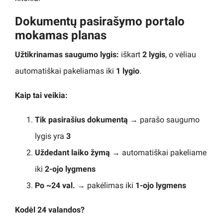
Dokumentų pasirašymo portalo
mokamas planas
Užtikrinamas saugumo lygis:
iškart
2 lygis
, o vėliau
automatiškai pakeliamas iki
1 lygio
.
Kaip tai veikia:
Tik pasirašius dokumentą
→ parašo saugumo
lygis yra
3
Uždedant laiko žymą
→ automatiškai pakeliame
iki
2-ojo lygmens
Po ~24 val.
→ pakėlimas iki
1-ojo lygmens
Kodėl 24 valandos?