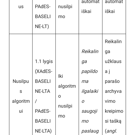
automat
automat
us
PAdES-
nusilpi
iškai
iškai
BASELI
mo
NE-LT)
Reikalin
Reikalin
ga
1.1 lygis
ga
užklaus
(XAdES-
papildo
a į
Iki
Nusilpu
BASELI
ma
parašo
algoritm
s
NE-LTA
ilgalaiki
archyva
o
algoritm
/
o
vimo
nusilpi
ui
PAdES-
saugoji
kreipimo
mo
BASELI
mo
si tašką
NE-LTA)
paslaug
(
angl.