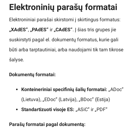
Elektroninių parašų formatai
Elektroniniai parašai skirstomi į skirtingus formatus:
„XAdES”
,
„PAdES”
ir
„CAdES”
. Į šias tris grupes jie
suskirstyti pagal el. dokumentų formatus, kurie gali
būti arba tarptautiniai, arba naudojami tik tam tikrose
šalyse.
Dokumentų formatai:
Konteineriniai specifinių šalių formatai:
„ADoc”
(Lietuva), „EDoc” (Latvija), „BDoc” (Estija)
Standartizuoti visoje ES:
„ASiC” ir „PDF”
Parašų formatai pagal dokumentą: