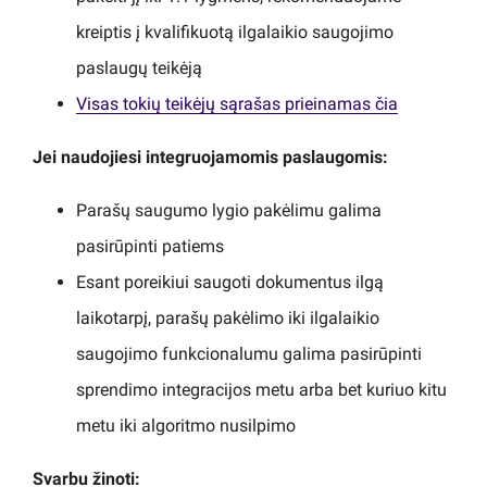
kreiptis į kvalifikuotą ilgalaikio saugojimo
paslaugų teikėją
Visas tokių teikėjų sąrašas prieinamas čia
Jei naudojiesi integruojamomis paslaugomis:
Parašų saugumo lygio pakėlimu galima
pasirūpinti patiems
Esant poreikiui saugoti dokumentus ilgą
laikotarpį, parašų pakėlimo iki ilgalaikio
saugojimo funkcionalumu galima pasirūpinti
sprendimo integracijos metu arba bet kuriuo kitu
metu iki algoritmo nusilpimo
Svarbu žinoti: