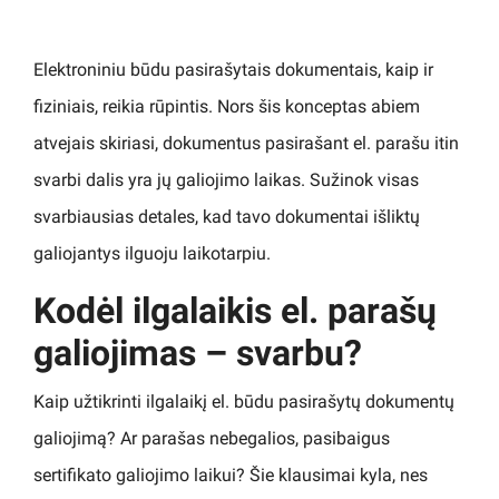
Elektroniniu būdu pasirašytais dokumentais, kaip ir
fiziniais, reikia rūpintis. Nors šis konceptas abiem
atvejais skiriasi, dokumentus pasirašant el. parašu itin
svarbi dalis yra jų galiojimo laikas. Sužinok visas
svarbiausias detales, kad tavo dokumentai išliktų
galiojantys ilguoju laikotarpiu.
Kodėl ilgalaikis el. parašų
galiojimas – svarbu?
Kaip užtikrinti ilgalaikį el. būdu pasirašytų dokumentų
galiojimą? Ar parašas nebegalios, pasibaigus
sertifikato galiojimo laikui? Šie klausimai kyla, nes