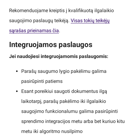
Rekomenduojame kreiptis į kvalifikuotą ilgalaikio
saugojimo paslaugų teikėją.
Visas tokių teikėjų
sąrašas prieinamas čia
.
Integruojamos paslaugos
Jei naudojiesi integruojamomis paslaugomis:
Parašų saugumo lygio pakėlimu galima
pasirūpinti patiems
Esant poreikiui saugoti dokumentus ilgą
laikotarpį, parašų pakėlimo iki ilgalaikio
saugojimo funkcionalumu galima pasirūpinti
sprendimo integracijos metu arba bet kuriuo kitu
metu iki algoritmo nusilpimo