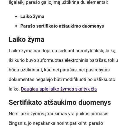
Ilgalaikį parašo galiojimą užtikrina du elementai:
Laiko žyma
Parašo sertifikato atšaukimo duomenys
Laiko žyma
Laiko žyma naudojama siekiant nurodyti tikslų laiką,
iki kurio buvo suformuotas elektroninis parašas, tokiu
būdu užtikrinant, kad nei parašas, nei pasirašytas
dokumentas negalėjo būti modifikuoti po užfiksuoto
laiko.
Daugiau apie laiko žymas skaityk čia
Sertifikato atšaukimo duomenys
Nors laiko žymos įtraukimas yra puikus pirmasis
žingsnis, jo nepakanka norint patikrinti parašo