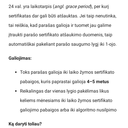
24 val. yra laikotarpis (
angl. grace period
), per kurį
sertifikatas dar gali būti atšauktas. Jei taip nenutinka,
tai reiškia, kad parašas galioja ir tuomet jau galime
įtraukti parašo sertifikato atšaukimo duomenis, taip
automatiškai pakeliant parašo saugumo lygį iki 1-ojo.
Galiojimas:
Toks parašas galioja iki laiko žymos sertifikato
pabaigos, kuris paprastai galioja
4–5 metus
Reikalingas dar vienas lygio pakėlimas likus
keliems mėnesiams iki laiko žymos sertifikato
galiojimo pabaigos arba iki algoritmo nusilpimo
Ką daryti toliau?