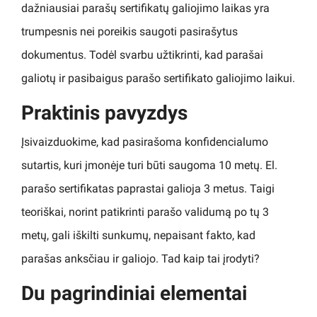
dažniausiai parašų sertifikatų galiojimo laikas yra
trumpesnis nei poreikis saugoti pasirašytus
dokumentus. Todėl svarbu užtikrinti, kad parašai
galiotų ir pasibaigus parašo sertifikato galiojimo laikui.
Praktinis pavyzdys
Įsivaizduokime, kad pasirašoma konfidencialumo
sutartis, kuri įmonėje turi būti saugoma 10 metų. El.
parašo sertifikatas paprastai galioja 3 metus. Taigi
teoriškai, norint patikrinti parašo validumą po tų 3
metų, gali iškilti sunkumų, nepaisant fakto, kad
parašas anksčiau ir galiojo. Tad kaip tai įrodyti?
Du pagrindiniai elementai