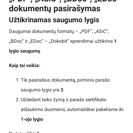
dokumentų pasirašymas
Užtikrinamas saugumo lygis
Daugumai dokumentų formatų – „PDF”, „ASiC”,
„BDoc” ir „EDoc” – „Dokobit” sprendimai užtikrina
1
lygio saugumą
.
Kaip tai veikia:
Tik pasirašius dokumentą, pirminis parašo
saugumo lygis yra
3
Uždedant laiko žymą ir parašo sertifikato
atšaukimo duomenis, automatiškai pakeliame iki
1-ojo lygio