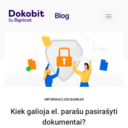
Toggle 
INFORMACIJOS BANKAS
Kiek galioja el. parašu pasirašyti
dokumentai?