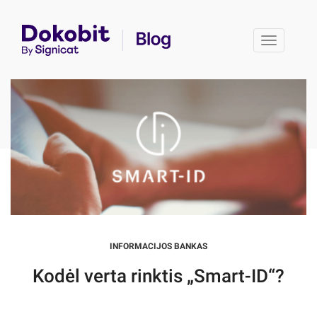
Toggle 
INFORMACIJOS BANKAS
Kodėl verta rinktis „Smart-ID“?