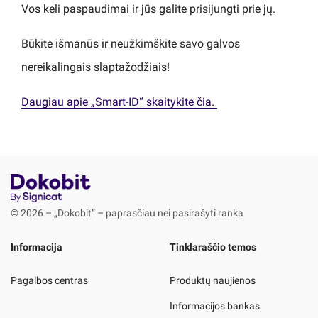
Vos keli paspaudimai ir jūs galite prisijungti prie jų.
Būkite išmanūs ir neužkimškite savo galvos
nereikalingais slaptažodžiais!
Daugiau apie „Smart-ID“ skaitykite čia.
© 2026 – „Dokobit” – paprasčiau nei pasirašyti ranka
Informacija
Tinklaraščio temos
Pagalbos centras
Produktų naujienos
Informacijos bankas