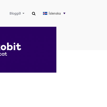
Íslenska
Bloggið