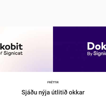
FRÉTTIR
Sjáðu nýja útlitið okkar