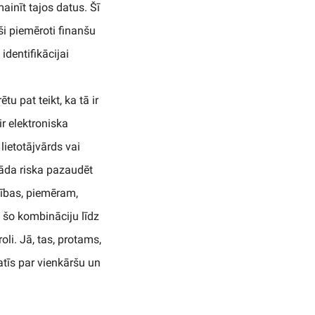
ainīt tajos datus. Šī
aši piemēroti finanšu
identifikācijai
u pat teikt, ka tā ir
r elektroniska
lietotājvārds vai
kāda riska pazaudēt
asības, piemēram,
js šo kombināciju līdz
oli. Jā, tas, protams,
atīs par vienkāršu un