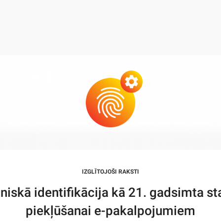
IZGLĪTOJOŠI RAKSTI
niskā identifikācija kā 21. gadsimta s
piekļūšanai e-pakalpojumiem