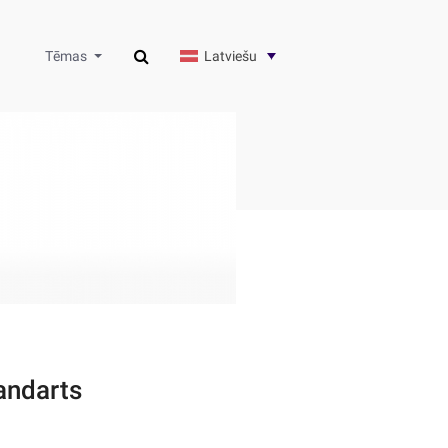
Latviešu
Tēmas
tandarts