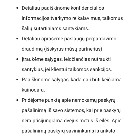
Detaliau paaiškinome konfidencialios
informacijos tvarkymo reikalavimus, taikomus
šalių sutartiniams santykiams.
Detaliau aprašėme paslaugų perpardavimo
draudimą (išskyrus mūsų partnerius).
Įtraukėme sąlygas, leidžiančias nutraukti
santykius, jei klientui taikomos sankcijos.
Paaiškinome sąlygas, kada gali būti keičiama
kainodara.
Pridėjome punktą apie nemokamų paskyrų
pašalinimą iš savo sistemos, kai prie paskyrų
nėra prisijungiama dvejus metus iš eilės. Apie
pašalinimą paskyrų savininkams iš anksto