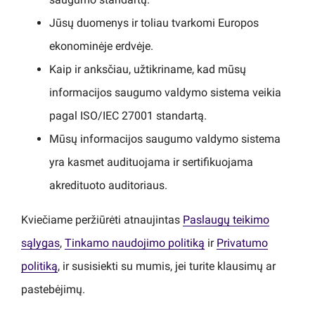
Jūsų duomenys ir toliau tvarkomi Europos
ekonominėje erdvėje.
Kaip ir anksčiau, užtikriname, kad mūsų
informacijos saugumo valdymo sistema veikia
pagal ISO/IEC 27001 standartą.
Mūsų informacijos saugumo valdymo sistema
yra kasmet audituojama ir sertifikuojama
akredituoto auditoriaus.
Kviečiame peržiūrėti atnaujintas
Paslaugų teikimo
sąlygas
,
Tinkamo naudojimo politiką
ir
Privatumo
politiką
, ir susisiekti su mumis, jei turite klausimų ar
pastebėjimų.