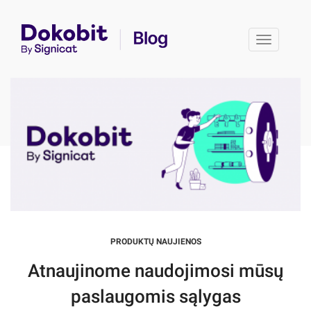
Toggle 
PRODUKTŲ NAUJIENOS
Atnaujinome naudojimosi mūsų
paslaugomis sąlygas