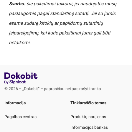
Svarbu:
šie pakeitimai taikomi, jei naudojatės mūsų
paslaugomis pagal standartinę sutartį. Jei su jumis
esame sudarę kitokių ar papildomų sutartinių
įsipareigojimų, kai kurie pakeitimai jums gali būti
netaikomi.
© 2026 – „Dokobit” – paprasčiau nei pasirašyti ranka
Informacija
Tinklaraščio temos
Pagalbos centras
Produktų naujienos
Informacijos bankas