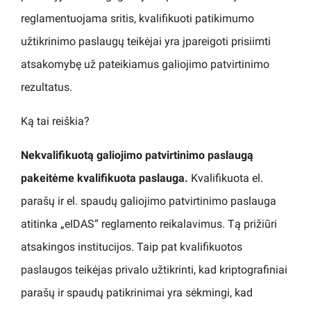
reglamentuojama sritis, kvalifikuoti patikimumo
užtikrinimo paslaugų teikėjai yra įpareigoti prisiimti
atsakomybę už pateikiamus galiojimo patvirtinimo
rezultatus.
Ką tai reiškia?
Nekvalifikuotą galiojimo patvirtinimo paslaugą
pakeitėme kvalifikuota paslauga.
Kvalifikuota el.
parašų ir el. spaudų galiojimo patvirtinimo paslauga
atitinka „eIDAS“ reglamento reikalavimus. Tą prižiūri
atsakingos institucijos. Taip pat kvalifikuotos
paslaugos teikėjas privalo užtikrinti, kad kriptografiniai
parašų ir spaudų patikrinimai yra sėkmingi, kad