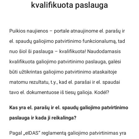
kvalifikuota paslauga
Puikios naujienos – portale atnaujinome el. parašų ir
el. spaudų galiojimo patvirtinimo funkcionalumą, tad
nuo šiol ši paslauga – kvalifikuota! Naudodamasis
kvalifikuota galiojimo patvirtinimo paslauga, galėsi
būti užtikrintas galiojimo patvirtinimo ataskaitoje
matomu rezultatu, t.y., kad el. parašai ir el. spaudai
tavo el. dokumentuose iš tiesų galioja. Kodėl?
Kas yra el. parašų ir el. spaudų galiojimo patvirtinimo
paslauga ir kada ji reikalinga?
Pagal „eIDAS“ reglamentą galiojimo patvirtinimas yra