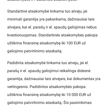
Standartinė atsakomybė tinkama tuo atveju, jei
minimali garantija yra pakankama, dažniausiai tais
atvejais, kai el. parašų ir el. spaudų galiojimas nebus
kvestionuojamas. Standartinės atsakomybės pakopa
užtikrina finansinę atsakomybę iki 100 EUR už
galiojimo patvirtinimo ataskaitą.
Padidinta atsakomybė tinkama tuo atveju, jei el.
parašų ir el. spaudų galiojimui reikalinga didesnė
garantija, dažniausiai tais atvejais, kai dokumentas yra
vertingesnis. Padidintos atsakomybės pakopa
užtikrina finansinę atsakomybę iki 10 000 EUR už
galiojimo patvirtinimo ataskaitą. Šis pasirinkimas