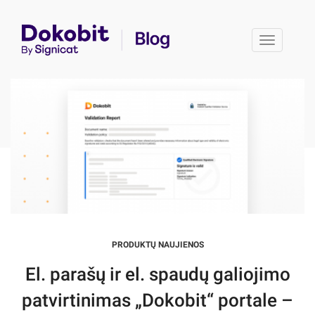
Toggle 
PRODUKTŲ NAUJIENOS
El. parašų ir el. spaudų galiojimo
patvirtinimas „Dokobit“ portale –